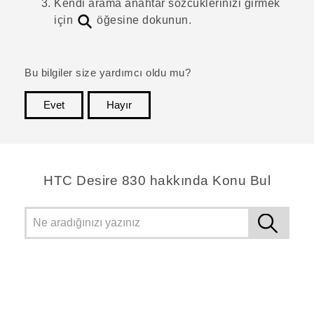
Kendi arama anahtar sözcüklerinizi girmek
için
öğesine dokunun.
Bu bilgiler size yardımcı oldu mu?
Evet
Hayır
teşekkür ederim!
HTC Desire 830 hakkında Konu Bul