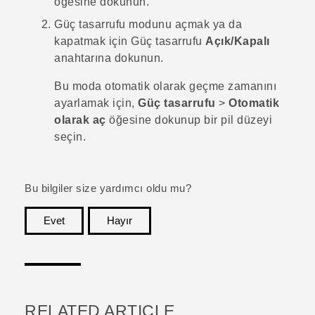
öğesine dokunun.
Güç tasarrufu modunu açmak ya da
kapatmak için Güç tasarrufu
Açık/Kapalı
anahtarına dokunun.
Bu moda otomatik olarak geçme zamanını
ayarlamak için,
Güç tasarrufu
>
Otomatik
olarak aç
öğesine dokunup bir pil düzeyi
seçin.
Bu bilgiler size yardımcı oldu mu?
Evet
Hayır
teşekkür ederim!
RELATED ARTICLE