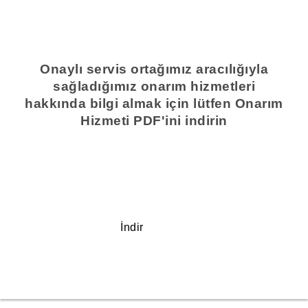
Onaylı servis ortağımız aracılığıyla
sağladığımız onarım hizmetleri
hakkında bilgi almak için lütfen Onarım
Hizmeti PDF'ini indirin
İndir