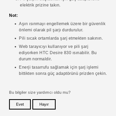
elektrik prizine takın.
Not:
Aşırı ısınmayı engellemek üzere bir güvenlik
önlemi olarak pil şarjı durdurulur.
Pili sıcak ortamlarda şarj etmekten sakının.
Web tarayıcıyı kullanıyor ve pili şarj
ediyorken
HTC Desire 830
ısınabilir. Bu
durum normaldir.
Enerji tasarrufu sağlamak için şarj işlemi
bittikten sonra güç adaptörünü prizden çekin.
Bu bilgiler size yardımcı oldu mu?
Evet
Hayır
teşekkür ederim!