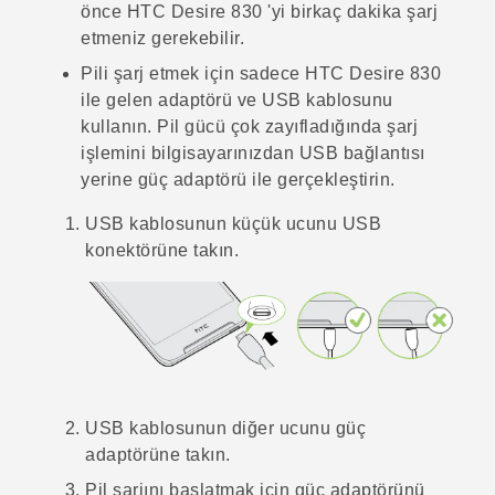
önce
HTC Desire 830
'yi birkaç dakika şarj
etmeniz gerekebilir.
Pili şarj etmek için sadece
HTC Desire 830
ile gelen adaptörü ve USB kablosunu
kullanın. Pil gücü çok zayıfladığında şarj
işlemini bilgisayarınızdan USB bağlantısı
yerine güç adaptörü ile gerçekleştirin.
USB kablosunun küçük ucunu USB
konektörüne takın.
USB kablosunun diğer ucunu güç
adaptörüne takın.
Pil şarjını başlatmak için güç adaptörünü