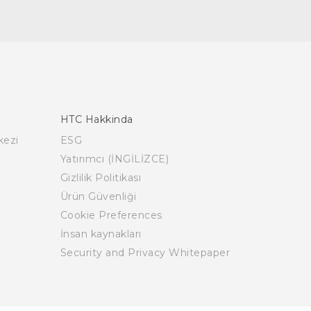
HTC Hakkinda
kezi
ESG
Yatırımcı (İNGİLİZCE)
Gizlilik Politikası
Ürün Güvenliği
Cookie Preferences
İnsan kaynakları
Security and Privacy Whitepaper