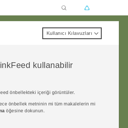
Kullanıcı Kılavuzları
inkFeed
kullanabilir
Feed
önbellekteki içeriği görüntüler.
ece önbellek metninin mi tüm makalelerin mi
ma
öğesine dokunun.