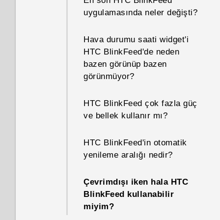
En son HTC BlinkFeed
uygulamasında neler değişti?
Telefonum yeni ama
kullanılabilir bellek alanı
Hava durumu saati widget'i
toplam kapasiteden az.
HTC BlinkFeed'de neden
Neden?
bazen görünüp bazen
görünmüyor?
Telefonumun başka bir ülkenin
yerel ağında kullanılıp
HTC BlinkFeed çok fazla güç
kullanılamayacağını nasıl
ve bellek kullanır mı?
bilebilirim?
HTC BlinkFeed'in otomatik
Telefonumun internet
yenileme aralığı nedir?
bağlantısını diğer cihazlarla
nasıl paylaşabilirim?
Çevrimdışı iken hala HTC
BlinkFeed kullanabilir
Wi‍-Fi olmadığında ya da zayıf
miyim?
olduğunda telefonum otomatik