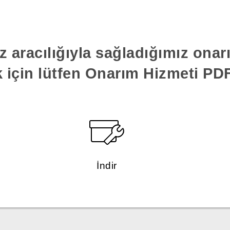
z aracılığıyla sağladığımız ona
k için lütfen Onarım Hizmeti PDF'
İndir