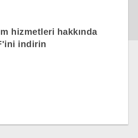
rım hizmetleri hakkında
ini indirin