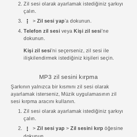
Zil sesi olarak ayarlamak istediğiniz şarkıyı
çalın.
>
Zil sesi yap
'a dokunun.
Telefon zil sesi
veya
Kişi zil sesi
’ne
dokunun.
Kişi zil sesi
'ni seçerseniz, zil sesi ile
ilişkilendirmek istediğiniz kişileri seçin.
MP3 zil sesini kırpma
Şarkının yalnızca bir kısmını zil sesi olarak
ayarlamak isterseniz,
Müzik
uygulamasının zil
sesi kırpma aracını kullanın.
Zil sesi olarak ayarlamak istediğiniz şarkıyı
çalın.
>
Zil sesi yap
>
Zil sesini kırp
öğesine
dokunun.