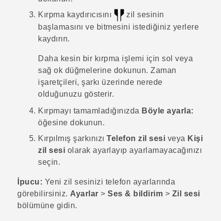
Kırpma kaydırıcısını
zil sesinin
başlamasını ve bitmesini istediğiniz yerlere
kaydırın.
Daha kesin bir kırpma işlemi için sol veya
sağ ok düğmelerine dokunun. Zaman
işaretçileri, şarkı üzerinde nerede
olduğunuzu gösterir.
Kırpmayı tamamladığınızda
Böyle ayarla:
öğesine dokunun.
Kırpılmış şarkınızı
Telefon zil sesi
veya
Kişi
zil sesi
olarak ayarlayıp ayarlamayacağınızı
seçin.
İpucu:
Yeni zil sesinizi telefon ayarlarında
görebilirsiniz.
Ayarlar
>
Ses & bildirim
>
Zil sesi
bölümüne gidin.