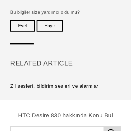
Bu bilgiler size yardımcı oldu mu?
Evet
Hayır
teşekkür ederim!
RELATED ARTICLE
Zil sesleri, bildirim sesleri ve alarmlar
HTC Desire 830 hakkında Konu Bul