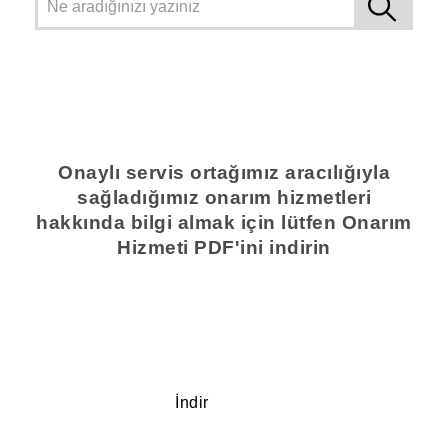
Onaylı servis ortağımız aracılığıyla
sağladığımız onarım hizmetleri
hakkında bilgi almak için lütfen Onarım
Hizmeti PDF'ini indirin
İndir