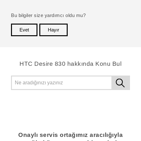
Bu bilgiler size yardımcı oldu mu?
Evet
Hayır
teşekkür ederim!
HTC Desire 830 hakkında Konu Bul
Onaylı servis ortağımız aracılığıyla