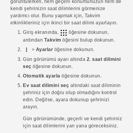
görüntülerken, hem geçerli konumunuzun hem de
kendi şehrinizin saat dilimlerini görmenize
yardımcı olur. Bunu yapmak için,
Takvim
etkinlikleriniz için ikinci bir saat dilimi ayarlayın.
Giriş
ekranında,
öğesine dokunun,
ardından
Takvim
öğesini bulup dokunun.
>
Ayarlar
öğesine dokunun.
Gün görünümü ayarı
altında
2. saat dilimini
seç
öğesine dokunun.
Otomatik ayarla
öğesine dokunun.
Ev saat dilimini seç
altındaki saat diliminin
şehriniz için doğru olup olmadığını kontrol
edin. Değilse, ayara dokunup şehrinizi
arayın.
Gün
görünümünde, geçerli ve kendi şehriniz
için saat dilimlerini yan yana göreceksiniz.