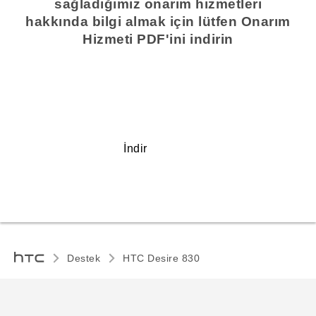
sağladığımız onarım hizmetleri
hakkında bilgi almak için lütfen Onarım
Hizmeti PDF'ini indirin
İndir
Destek
HTC Desire 830‎