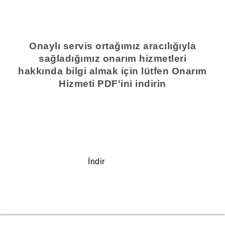
Onaylı servis ortağımız aracılığıyla
sağladığımız onarım hizmetleri
hakkında bilgi almak için lütfen Onarım
Hizmeti PDF'ini indirin
İndir