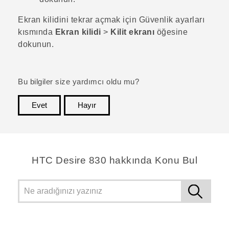
Ekran kilidini tekrar açmak için
Güvenlik
ayarları
kısmında
Ekran kilidi
>
Kilit ekranı
öğesine
dokunun.
Bu bilgiler size yardımcı oldu mu?
Evet
Hayır
teşekkür ederim!
HTC Desire 830 hakkında Konu Bul