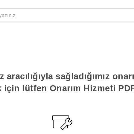
z aracılığıyla sağladığımız ona
k için lütfen Onarım Hizmeti PDF'