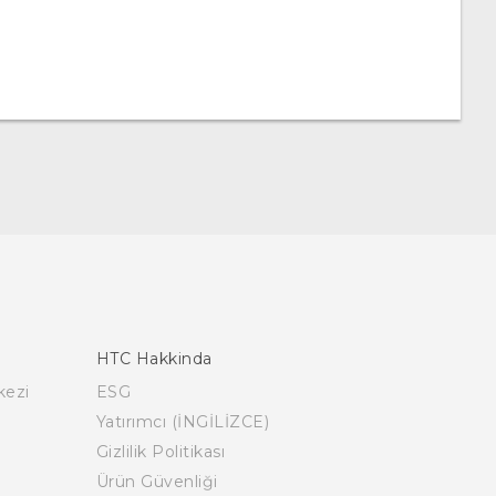
HTC Hakkinda
kezi
ESG
Yatırımcı (İNGİLİZCE)
Gizlilik Politikası
Ürün Güvenliği