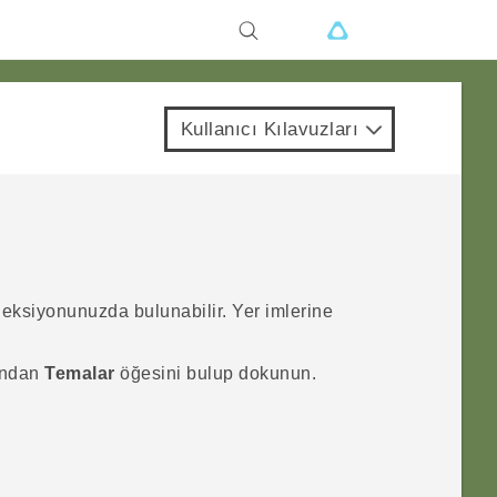
Kullanıcı Kılavuzları
leksiyonunuzda bulunabilir. Yer imlerine
ından
Temalar
öğesini bulup dokunun.