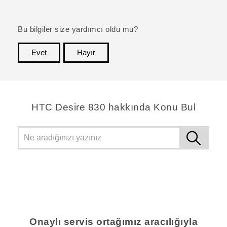
Bu bilgiler size yardımcı oldu mu?
Evet
Hayır
teşekkür ederim!
HTC Desire 830 hakkında Konu Bul
Onaylı servis ortağımız aracılığıyla