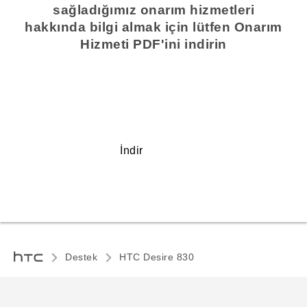
sağladığımız onarım hizmetleri
hakkında bilgi almak için lütfen Onarım
Hizmeti PDF'ini indirin
İndir
Destek
HTC Desire 830‎