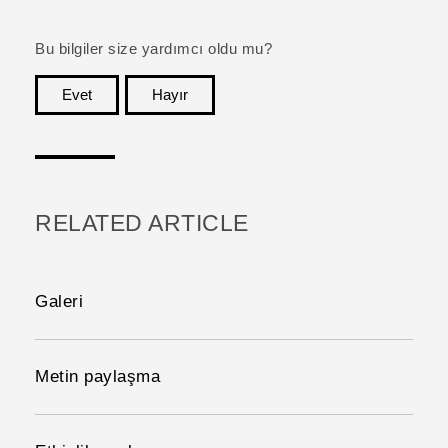
Bu bilgiler size yardımcı oldu mu?
Evet
Hayır
teşekkür ederim!
RELATED ARTICLE
Galeri
Metin paylaşma