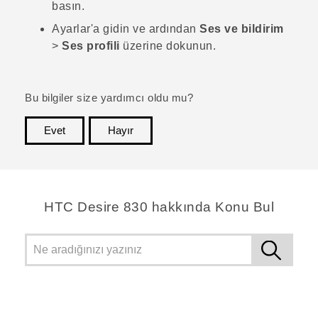
basın.
Ayarlar'a gidin ve ardından
Ses ve bildirim
>
Ses profili
üzerine dokunun.
Bu bilgiler size yardımcı oldu mu?
Evet
Hayır
teşekkür ederim!
HTC Desire 830 hakkında Konu Bul