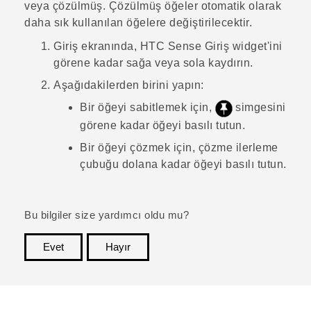
veya çözülmüş. Çözülmüş öğeler otomatik olarak
daha sık kullanılan öğelere değiştirilecektir.
Giriş
ekranında,
HTC Sense
Giriş widget'ini
görene kadar sağa veya sola kaydırın.
Aşağıdakilerden birini yapın:
Bir öğeyi sabitlemek için,
simgesini
görene kadar öğeyi basılı tutun.
Bir öğeyi çözmek için, çözme ilerleme
çubuğu dolana kadar öğeyi basılı tutun.
Bu bilgiler size yardımcı oldu mu?
Evet
Hayır
teşekkür ederim!