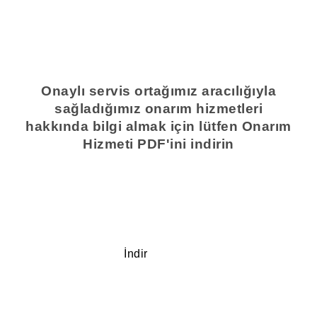
Onaylı servis ortağımız aracılığıyla
sağladığımız onarım hizmetleri
hakkında bilgi almak için lütfen Onarım
Hizmeti PDF'ini indirin
İndir