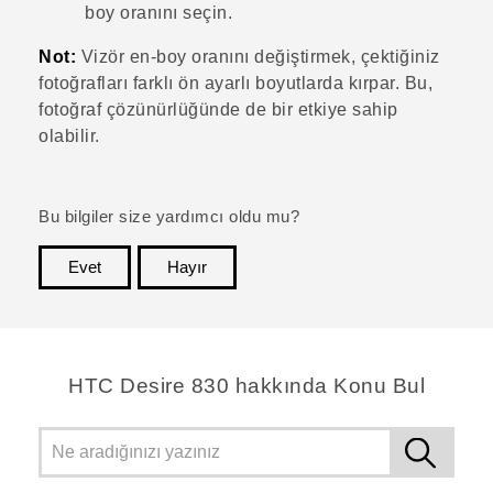
boy oranını seçin.
Not:
Vizör en-boy oranını değiştirmek, çektiğiniz
fotoğrafları farklı ön ayarlı boyutlarda kırpar. Bu,
fotoğraf çözünürlüğünde de bir etkiye sahip
olabilir.
Bu bilgiler size yardımcı oldu mu?
Evet
Hayır
teşekkür ederim!
HTC Desire 830 hakkında Konu Bul