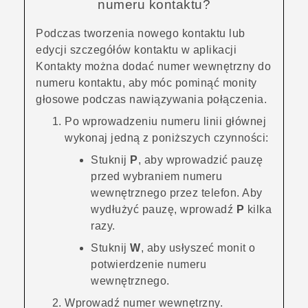
numeru kontaktu?
Podczas tworzenia nowego kontaktu lub
edycji szczegółów kontaktu w aplikacji
Kontakty
można dodać numer wewnętrzny do
numeru kontaktu, aby móc pominąć monity
głosowe podczas nawiązywania połączenia.
Po wprowadzeniu numeru linii głównej
wykonaj jedną z poniższych czynności:
Stuknij
P
, aby wprowadzić pauzę
przed wybraniem numeru
wewnętrznego przez telefon. Aby
wydłużyć pauzę, wprowadź
P
kilka
razy.
Stuknij
W
, aby usłyszeć monit o
potwierdzenie numeru
wewnętrznego.
Wprowadź numer wewnętrzny.