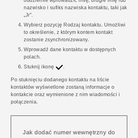
oddzielnie wprowadzić imię, drugie imię lub
nazwisko i sufiks nazwiska kontaktu, taki jak
„Jr”.
Wybierz pozycję
Rodzaj kontaktu
. Umożliwi
to określenie, z którym kontem kontakt
zostanie zsynchronizowany.
Wprowadź dane kontaktu w dostępnych
polach.
Stuknij ikonę
.
Po stuknięciu dodanego kontaktu na liście
kontaktów wyświetlone zostaną informacje o
kontakcie oraz wymienione z nim wiadomości i
połączenia.
Jak dodać numer wewnętrzny do