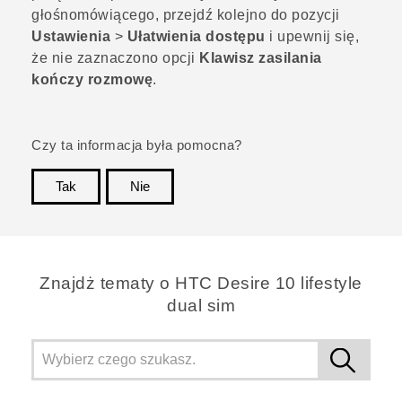
głośnomówiącego, przejdź kolejno do pozycji
Ustawienia
>
Ułatwienia dostępu
i upewnij się,
że nie zaznaczono opcji
Klawisz zasilania
kończy rozmowę
.
Czy ta informacja była pomocna?
Tak
Nie
Dziękujemy!
Znajdż tematy o HTC Desire 10 lifestyle
dual sim