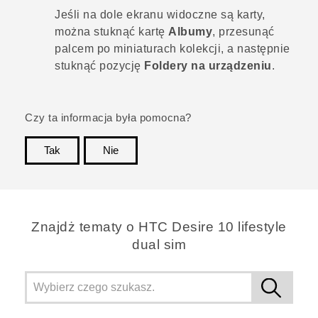
Jeśli na dole ekranu widoczne są karty,
można stuknąć kartę
Albumy
, przesunąć
palcem po miniaturach kolekcji, a następnie
stuknąć pozycję
Foldery na urządzeniu
.
Czy ta informacja była pomocna?
Tak
Nie
Dziękujemy!
Znajdż tematy o HTC Desire 10 lifestyle
dual sim