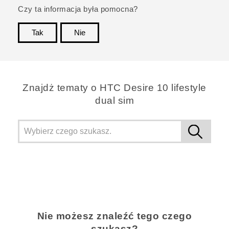
Czy ta informacja była pomocna?
Tak
Nie
Dziękujemy!
Znajdż tematy o HTC Desire 10 lifestyle
dual sim
Nie możesz znaleźć tego czego
szukasz?