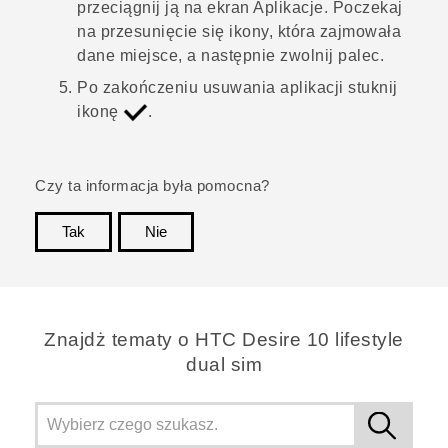
przeciągnij ją na ekran
Aplikacje
.
Poczekaj
na przesunięcie się ikony, która zajmowała
dane miejsce, a następnie zwolnij palec.
Po zakończeniu usuwania aplikacji stuknij
ikonę
.
Czy ta informacja była pomocna?
Tak
Nie
Dziękujemy!
Znajdż tematy o HTC Desire 10 lifestyle
dual sim