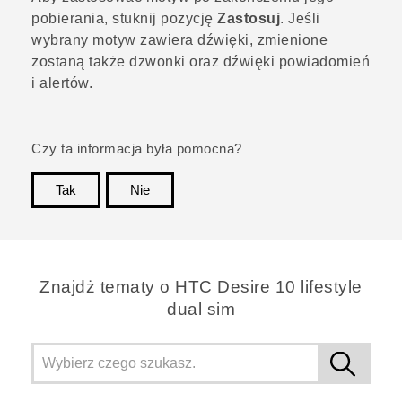
pobierania, stuknij pozycję
Zastosuj
. Jeśli
wybrany motyw zawiera dźwięki, zmienione
zostaną także dzwonki oraz dźwięki powiadomień
i alertów.
Czy ta informacja była pomocna?
Tak
Nie
Dziękujemy!
Znajdż tematy o HTC Desire 10 lifestyle
dual sim