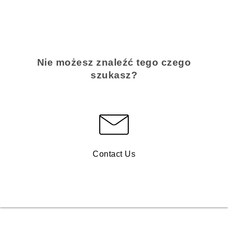
Nie możesz znaleźć tego czego
szukasz?
Contact Us