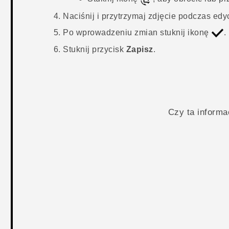
Naciśnij i przytrzymaj zdjęcie podczas edy
Po wprowadzeniu zmian stuknij ikonę
.
Stuknij przycisk
Zapisz
.
Czy ta inform