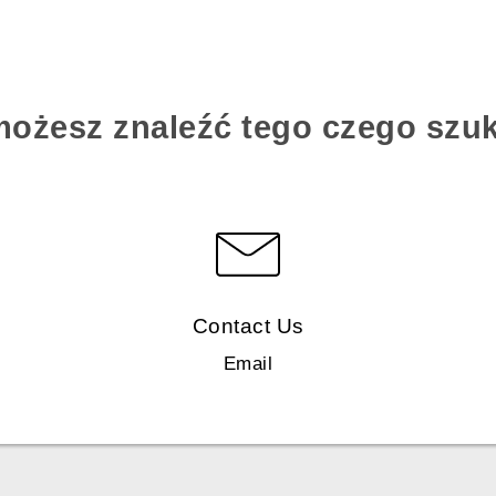
możesz znaleźć tego czego szu
Contact Us
Email