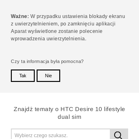
Ważne:
W przypadku ustawienia blokady ekranu
z uwierzytelnieniem, po zamknięciu aplikacji
Aparat
wyświetlone zostanie polecenie
wprowadzenia uwierzytelnienia.
Czy ta informacja była pomocna?
Tak
Nie
Dziękujemy!
Znajdż tematy o HTC Desire 10 lifestyle
dual sim