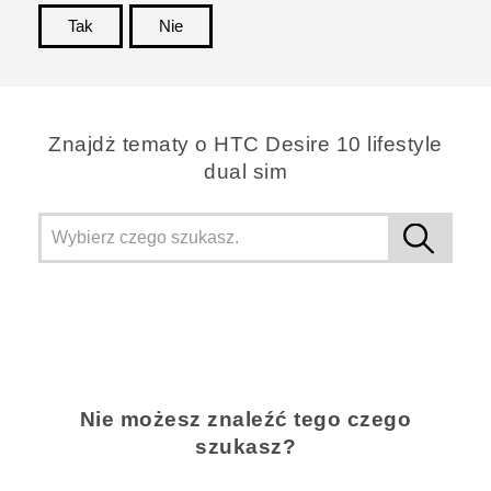
Tak
Nie
Dziękujemy!
Znajdż tematy o HTC Desire 10 lifestyle
dual sim
Nie możesz znaleźć tego czego
szukasz?