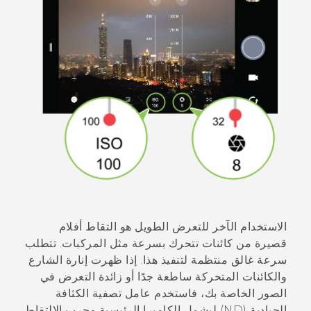
الاستخدام الآخر للتعرض الطويل هو التقاط أفلام
قصيرة من كائنات تتحرك بسرعة مثل المركبات. تتطلب
سرعة غالق منتظمة لتنفيذ هذا. إذا ظهرت إنارة الشارع
والكائنات المتحركة ساطعة جدًا أو زائدة التعرض في
الصور الخاصة بك، فاستخدم عامل تصفية الكثافة
الحيادية (ND) ليشمل الكاميرا الرئيسية وجرب الالتقاط