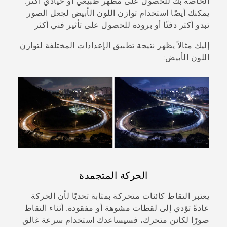
الخاصة بك للحصول على مظهر طبيعي أو حيادي أكثر.
يمكنك أيضًا استخدام توازن اللون الأبيض لجعل الصور
تبدو أكثر دفئًا أو برودة للحصول على تأثير فني أكثر.
إليك مثالاً يظهر نتيجة تطبيق الإعدادات المختلفة لتوازن
اللون الأبيض:
الحركة المتجمدة
يعتبر التقاط كائنات متحركة بمثابة تحديًا لأن الحركة
عادةً تؤدي إلى لقطات مشوهة أو مفقودة. أثناء التقاط
صورًا لكائن متحرك، فسيساعدك استخدام سرعة غالق