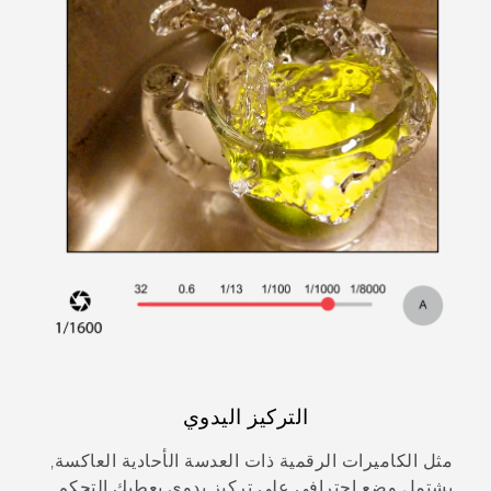
التركيز اليدوي
مثل الكاميرات الرقمية ذات العدسة الأحادية العاكسة,
يشتمل وضع
احترافي
على تركيز يدوي يعطيك التحكم