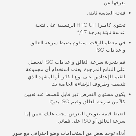
تعرفها عن.
فتحة العدسة ثابتة.
تحتوي كاميرا
HTC U11
الرئيسية على فتحة
عدسة ثابتة بدرجة
f/1.7
.
في معظم الوقت، ستقوم بضبط سرعة الغالق
وإعدادات ISO.
قم بتجربة سرعة الغالق وإعدادات ISO لتحصل
على النتائج المرجوة. يعتمد استخدام أي مجموعة
للقيم للإعدادين على نوع الكائن أو المشهد الذي
تلتقطه وظروف الإضاءة الخاصة بك.
يكون مستوى التعرض غير قابل للضبط عند تعيين
كلاً من سرعة الغالق وقيم ISO يدويًا.
لضبط قيمة تعويض التعرض، يجب عليك تعيين إما
سرعة الغالق أو ISO على تلقائي.
أدناه توجد بعض من استخدامات وضع
احترافي
مع صور