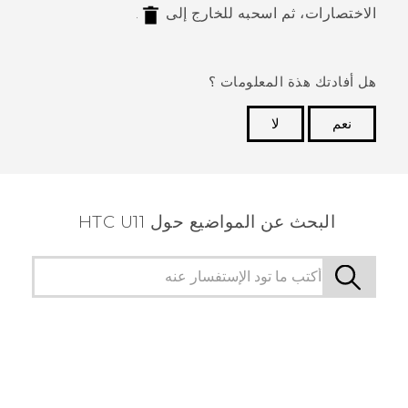
الاختصارات، ثم اسحبه للخارج إلى
.
هل أفادتك هذة المعلومات ؟
نعم
لا
شكرًا لك! تساعد ملاحظاتك الآخرين على تحديد المعلومات
الأكثر فائدة.
البحث عن المواضيع حول HTC U11