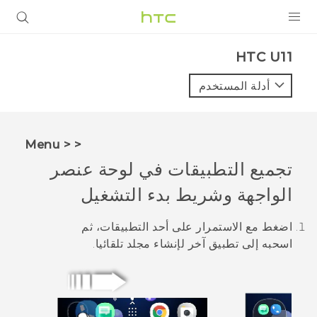
المنتجات
HTC U11‎
VIVE
أدلة المستخدم
G REIGNS
أجهزة الهواتف الذكية
< < Menu
VIVERSE
تجميع التطبيقات في لوحة عنصر
الواجهة وشريط بدء التشغيل
البرامج + التطبيقات
الدعم
اضغط مع الاستمرار على أحد التطبيقات، ثم
اسحبه إلى تطبيق آخر لإنشاء مجلد تلقائيا.
أجهزة HTC والملحقات