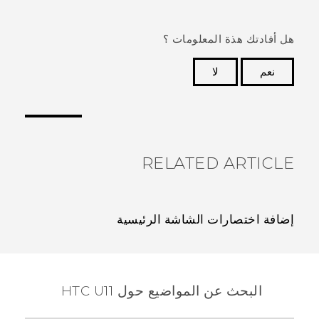
هل أفادتك هذة المعلومات ؟
نعم
لا
شكرًا لك! تساعد ملاحظاتك الآخرين على تحديد المعلومات
الأكثر فائدة.
RELATED ARTICLE
إضافة اختصارات الشاشة الرئيسية
البحث عن المواضيع حول HTC U11