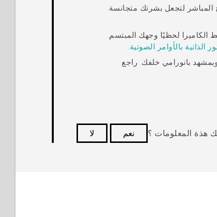
 المباشر
لتجعل بشرتك متجانسة.
 الكاميرا لحظيًا وجهك المبتسم.
ر الذاتية بالأوامر الصوتية
.
 وبمشهد بانورامي خلفك. راجع
ك هذة المعلومات ؟
نعم
لا
كثر فائدة.