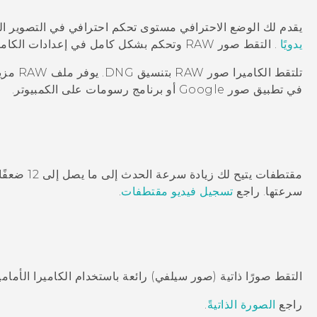
يقدم لك الوضع الاحترافي مستوى تحكم احترافي في التصوير ا
يدويًا
.
التقط صور RAW وتحكم بشكل كامل في إعدادات الكاميرا الخاصة بك. راجع
تلتقط الكاميرا صور RAW بتنسيق DNG.
يوفر 
في تطبيق
صور Google
أو برنامج رسومات على الكمبيوتر.
مقتطفات
يتيح لك زيا
سرعتها. راجع
تسجيل فيديو مقتطفات
.
التقط صورًا ذاتية (صور سيلفي) رائعة باستخدام الكاميرا الأمامي
راجع
الصورة الذاتيةً
.