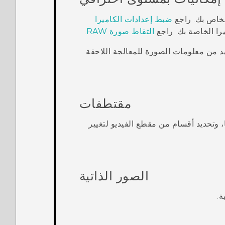
لخاص بك. راجع
ضبط إعدادات الكاميرا
التقاط صورة RAW
.
ملف RAW مزيد من معلومات الصورة للمعالجة اللاحقة
مقتطفات
دة سرعة الحدث إلى ما يصل إلى 12 ضعفًا، وتحديد أقسام من مقطع الفيديو لتغيير
الصور الذاتية
ة.