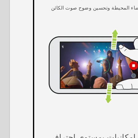
وضاء المحيطة وتحسين وضوح صوت الكائن
إمكانيات بمستوى احترافي