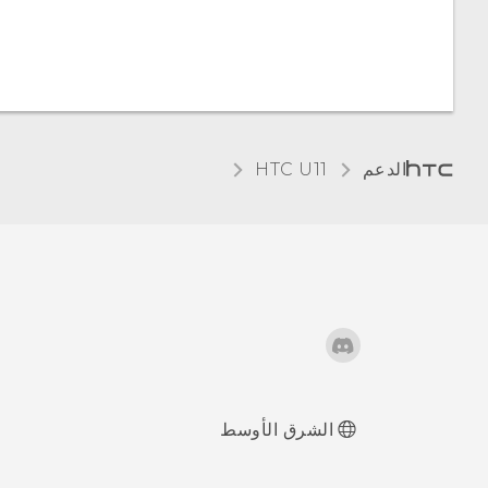
الدعم
HTC U11‎
الشرق الأوسط