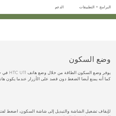
البرامج + التطبيقات
الدعم
أجهزة الهواتف الذكية
أجهزة HTC والملحقات
وضع السكون
يوفر وضع السكون الطاقة من خلال وضع هاتف
HTC U11
في حا
كما أنه يمنع أيضا الضغط دون قصد على الأزرار عندما يكون ها
لإيقاف تشغيل الشاشة والتبديل إلى شاشة السكون، اضغط لفت