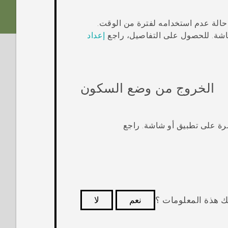
الة عدم استخدامه لفترة من الوقت.
شة. للحصول على التفاصيل، راجع
إعداد
الخروج من وضع السكون
شرة على تطبيق أو شاشة. راجع
ك هذة المعلومات ؟
نعم
لا
كثر فائدة.