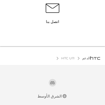
اتصل بنا
الدعم
HTC U11‎
الشرق الأوسط