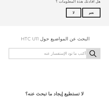
هل أفادتك هذة المعلومات ؟
نعم
لا
شكرًا لك! تساعد ملاحظاتك الآخرين على تحديد المعلومات
الأكثر فائدة.
البحث عن المواضيع حول HTC U11
لا تستطيع إيجاد ما تبحث عنه؟