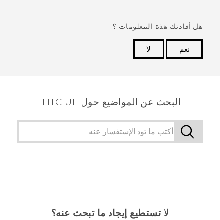
هل أفادتك هذة المعلومات ؟
نعم
لا
شكرًا لك! تساعد ملاحظاتك الآخرين على تحديد المعلومات
الأكثر فائدة.
البحث عن المواضيع حول HTC U11
لا تستطيع إيجاد ما تبحث عنه؟