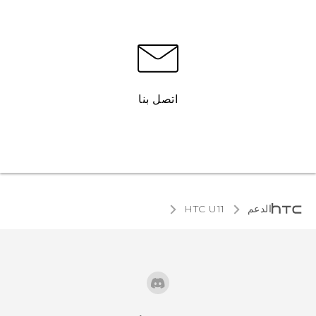
اتصل بنا
الدعم
HTC U11‎