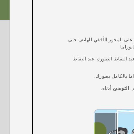
ن على المحور الأفقي للهاتف حتى
نوراما.
 التقاط الصورة. عند التقاط
ما بالكامل بصورك.
 التوضيح أدناه.