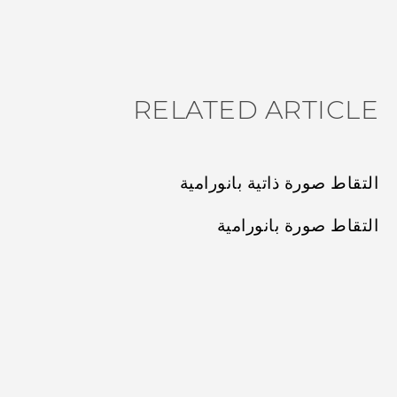
شكرًا لك! تساعد ملاحظاتك الآخرين على تحديد المعلومات الأ
RELATED ARTICLE
التقاط صورة ذاتية بانورامية
التقاط صورة بانورامية