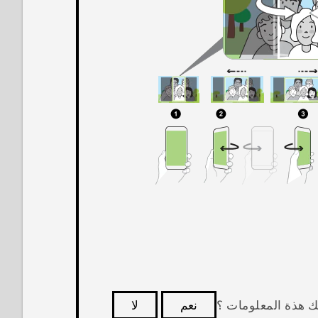
ك هذة المعلومات ؟
نعم
لا