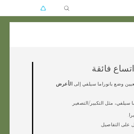
اتساع فائقة
تعيين وضع
بانوراما سيلفي
إلى
الأعرض
ما سيلفي
، مثل التكبير/التصغير.
را
.
على التفاصيل.