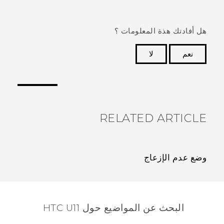
هل أفادتك هذة المعلومات ؟
نعم
لا
شكرًا لك! تساعد ملاحظاتك الآخرين على تحديد المعلومات
الأكثر فائدة.
RELATED ARTICLE
وضع عدم الإزعاج
البحث عن المواضيع حول HTC U11