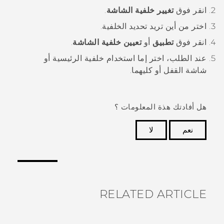
انقر فوق
تغيير خلفية الشاشة
.
اختر من أين تريد تحديد الخلفية.
انقر فوق
تطبيق
أو
تعيين خلفية الشاشة
.
عند الطلب، اختر إما استخدام خلفية
الرئيسية
أو
شاشة القفل أو كليهما.
هل أفادتك هذة المعلومات ؟
نعم
لا
شكرًا لك! تساعد ملاحظاتك الآخرين على تحديد المعلومات
الأكثر فائدة.
RELATED ARTICLE