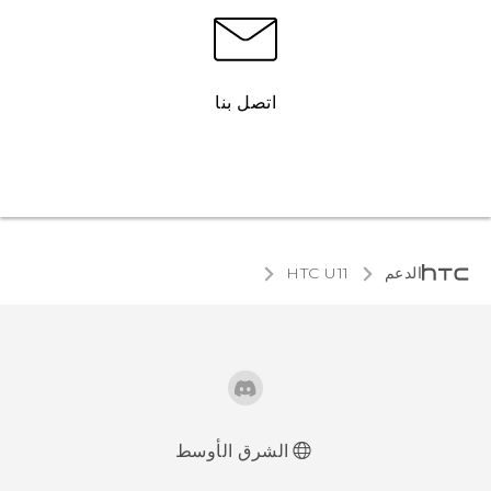
اتصل بنا
الدعم
HTC U11‎
الشرق الأوسط