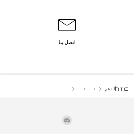
اتصل بنا
الدعم
HTC U11‎