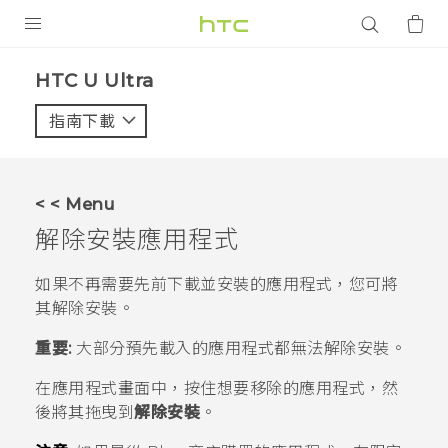
產品
HTC U Ultra‎
VIVE
指南下載
智能手機
G REIGNS
< < Menu
配件
解除安裝應用程式
VIVERSE
如果不再需要先前下載並安裝的應用程式，您可將
其解除安裝。
應用程式
重要:
大部分預先載入的應用程式都無法解除安裝。
支援服務
在
應用程式
畫面中，按住想要移除的應用程式，然
登入
後將其拖曳到
解除安裝
。