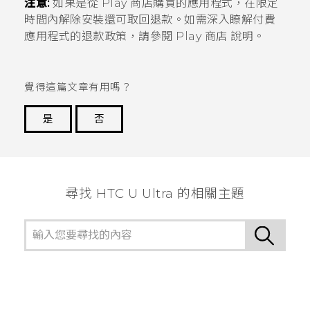
注意:
如果是從
Play 商店
購買的應用程式，在限定
時間內解除安裝還可取回退款。如需深入瞭解付費
應用程式的退款政策，請參閱
Play 商店
說明。
覺得這篇文章有用嗎？
是
否
謝謝您！
尋找 HTC U Ultra 的相關主題