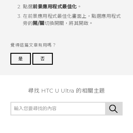
點選
前景應用程式最佳化
。
在
前景應用程式最佳化
畫面上，點選應用程式
旁的
開/關
切換開關，將其開啟。
覺得這篇文章有用嗎？
是
否
謝謝您！
尋找 HTC U Ultra 的相關主題