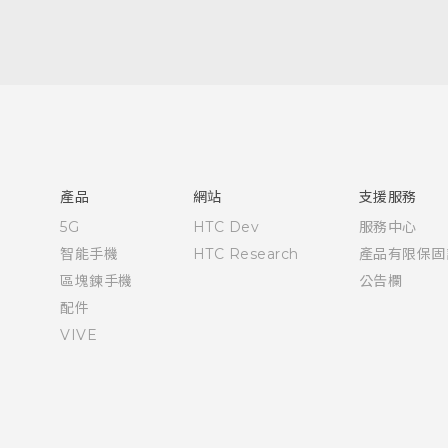
快速入門手冊
使用手冊
安全與法令注意事項
產品
網站
支援服務
5G
HTC Dev
服務中心
智能手機
HTC Research
產品有限保固
區塊鍊手機
公告欄
配件
VIVE