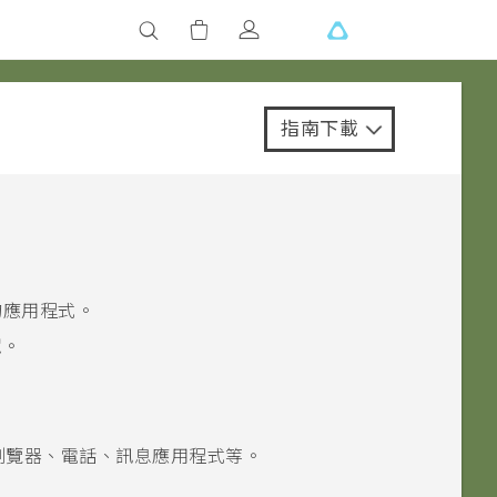
指南下載
的應用程式。
定
。
瀏覽器、電話、訊息應用程式等。