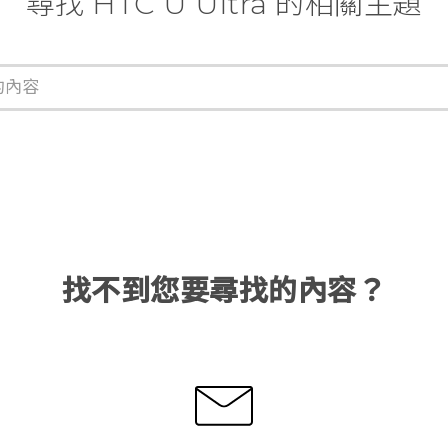
尋找 HTC U Ultra 的相關主題
找不到您要尋找的內容？