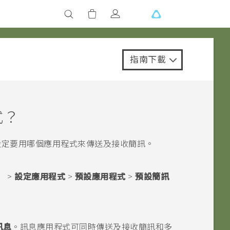
指南下載
式？
設定要用哪個應用程式來傳送及接收簡訊。
>
設定應用程式
>
預設應用程式
>
預設簡訊
訊息
。
訊息
應用程式可同時傳送及接收簡訊和多