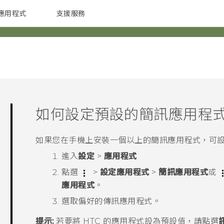
應用程式
支援服務
G REIGNS
配件
如何設定預設的簡訊應用程
如果您在手機上安裝一個以上的簡訊應用程式，可
進入
設定
>
應用程式
點選
>
設定應用程式
>
簡訊應用程式
或
應用程式
。
選取偏好的傳訊應用程式。
提示:
若要將 HTC 的應用程式設為預設值，請點選