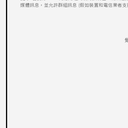
媒體訊息，並允許群組訊息 (假如裝置和電信業者支