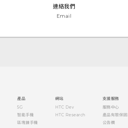
連絡我們
Email
快速入門手冊
使用手冊
安全與法令注意事項
產品
網站
支援服務
5G
HTC Dev
服務中心
智能手機
HTC Research
產品有限保固
區塊鍊手機
公告欄