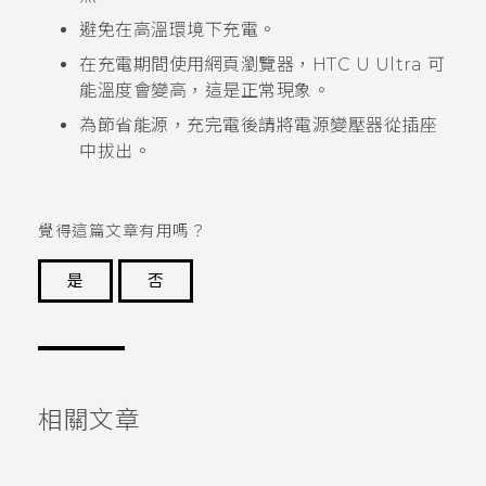
避免在高溫環境下充電。
在充電期間使用網頁瀏覽器，
HTC U Ultra
可
能溫度會變高，這是正常現象。
為節省能源，充完電後請將電源變壓器從插座
中拔出。
覺得這篇文章有用嗎？
是
否
謝謝您！
相關文章