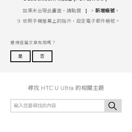
如果未出現此畫面，請點選
>
新增帳號
。
依照手機螢幕上的指示，設定電子郵件帳號。
覺得這篇文章有用嗎？
是
否
謝謝您！
尋找 HTC U Ultra 的相關主題