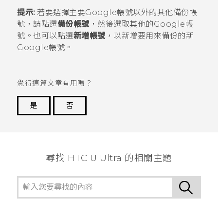
提示:
若要選擇主要
Google
帳號以外的其他備份帳
號，請點選
備份帳號
，然後選取其他的
Google
帳
號。也可以點選
新增帳號
，以新增要用來備份的新
Google
帳號。
覺得這篇文章有用嗎？
是
否
謝謝您！
尋找 HTC U Ultra 的相關主題