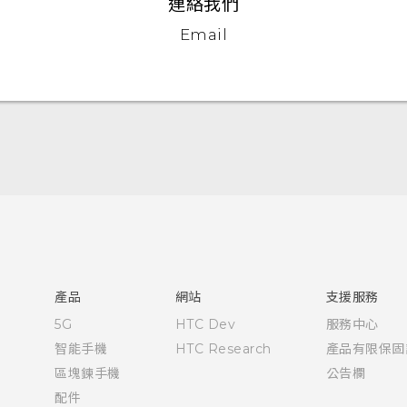
連絡我們
Email
快速入門手冊
使用手冊
安全與法令注意事項
產品
網站
支援服務
5G
HTC Dev
服務中心
智能手機
HTC Research
產品有限保固
區塊鍊手機
公告欄
配件