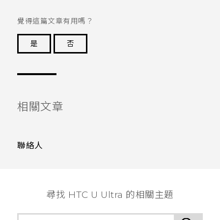
覺得這篇文章有用嗎？
是
否
謝謝您！
相關文章
聯絡人
尋找 HTC U Ultra 的相關主題