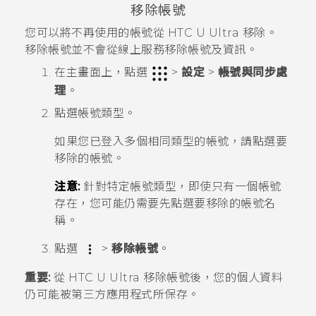
移除帳號
您可以將不再使用的帳號從
HTC U Ultra
移除。
移除帳號並不會從線上服務移除帳號及資訊。
在
主畫面
上，點選
>
設定
>
帳號與同步處
理
。
點選帳號類型。
如果您已登入多個相同類型的帳號，請點選要
移除的帳號。
注意:
針對特定帳號類型，即使只有一個帳號
存在，您可能仍需要先點選要移除的帳號名
稱。
點選
>
移除帳號
。
重要:
從
HTC U Ultra
移除帳號後，您的個人資料
仍可能被第三方應用程式所保存。