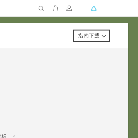
指南下載
。
。
面板上。