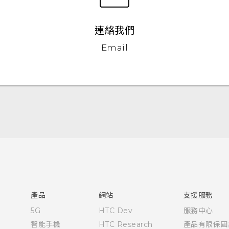
連絡我們
Email
快速入門手冊
使用手冊
安全與法令注意事項
產品
網站
支援服務
5G
HTC Dev
服務中心
智能手機
HTC Research
產品有限保固