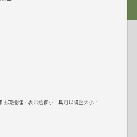
果出現邊框，表示這個小工具可以調整大小。
。