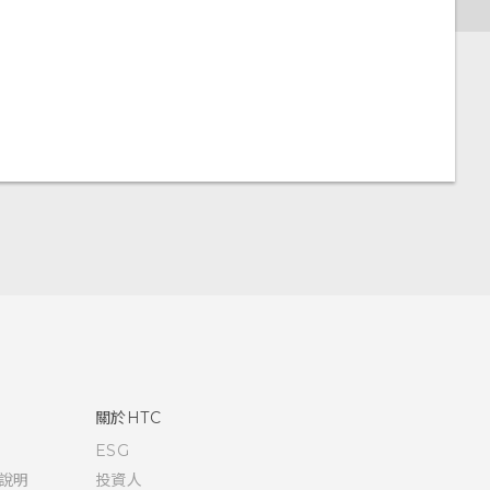
關於HTC
ESG
說明
投資人