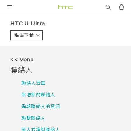
產品
HTC U Ultra‎
VIVE
指南下載
智能手機
G REIGNS
< < Menu
配件
聯絡人
VIVERSE
聯絡人清單
應用程式
新增新的聯絡人
支援服務
編輯聯絡人的資訊
登入
聯繫聯絡人
匯入或複製聯絡人