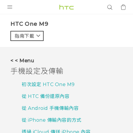
產品
HTC One M9‎
VIVE
指南下載
智能手機
G REIGNS
< < Menu
配件
手機設定及傳輸
VIVERSE
初次設定 HTC One M9
應用程式
從 HTC 備份還原內容
支援服務
從 Android 手機傳輸內容
登入
從 iPhone 傳輸內容的方式
透過 iCloud 傳送 iPhone 內容