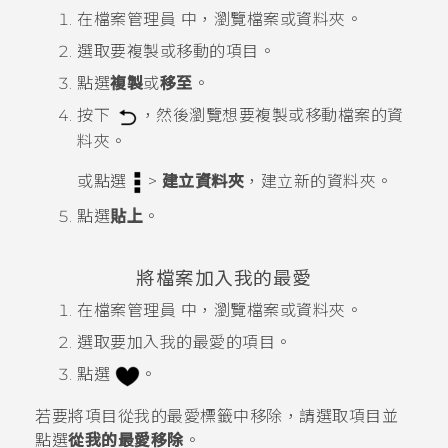
在
檔案管理員
中，瀏覽檔案或資料夾。
選取要複製或移動的項目。
點選
複製
或
移至
。
按下
，然後瀏覽想要複製或移動檔案的資
料夾。
或點選
>
建立資料夾
，建立新的資料夾。
點選
貼上
。
將檔案加入我的最愛
在
檔案管理員
中，瀏覽檔案或資料夾。
選取要加入我的最愛的項目。
點選
。
若要將項目從
我的最愛
標籤中移除，請選取項目並
點選
從我的最愛移除
。