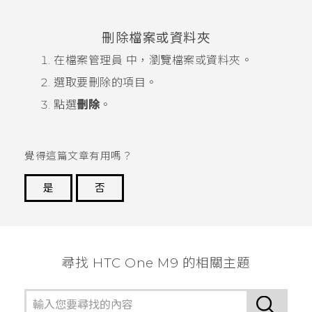
刪除檔案或資料夾
在
檔案管理員
中，瀏覽檔案或資料夾。
選取要刪除的項目。
點選
刪除
。
覺得這篇文章有用嗎？
是
否
謝謝您！
尋找 HTC One M9 的相關主題