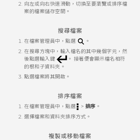
向左或向右快速滑動，切換至要瀏覽或排序檔
案的檔案儲存空間。
搜尋檔案
在
檔案管理員
中，點選
。
在搜尋方塊中，輸入檔名的其中幾個字元，然
後點選輸入鍵
。
接著便會顯示檔名相符
的根和子資料夾。
點選檔案將其開啟。
排序檔案
在
檔案管理員
中，點選
>
排序
。
選擇檔案和資料夾排序方式。
複製或移動檔案