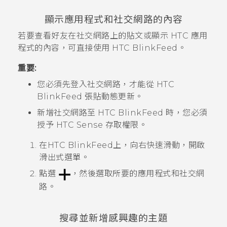
顯示應用程式和社交網路的內容
若要查看好友在社交網路上的貼文或顯示 HTC 應用
程式的內容，可直接使用
HTC BlinkFeed
。
重要:
您必須先登入社交網路，才能從
HTC
BlinkFeed
張貼動態更新。
新增社交網路至
HTC BlinkFeed
時，您必須
授予
HTC Sense
存取權限。
在
HTC BlinkFeed
上，向右快速滑動，開啟
滑出式選單。
點選
，然後選取所要的應用程式和社交網
路。
搜尋並新增感興趣的主題