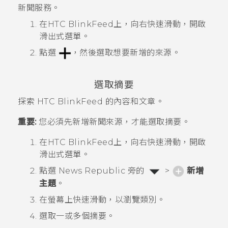
新聞服務。
在
HTC BlinkFeed
上，向右快速滑動，開啟
滑出式選單。
點選
，然後選取想要新增的來源。
選取摘要
探索
HTC BlinkFeed
的內容和文章。
重要:
您必須先新增新聞來源，才能選取摘要。
在
HTC BlinkFeed
上，向右快速滑動，開啟
滑出式選單。
點選
News Republic
旁的
>
新增
主題
。
在螢幕上快速滑動，以瀏覽類別。
選取一或多個摘要。