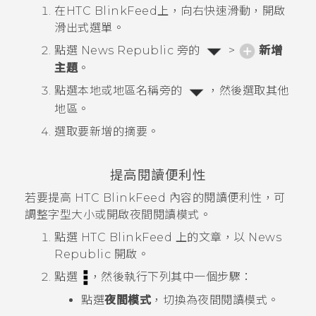
在
HTC BlinkFeed
上，向右快速滑動，開啟
滑出式選單。
點選
News Republic
旁的
>
新增
主題
。
點選本地或地區名稱旁的
，然後選取其他
地區。
選取要新增的摘要。
提高閱讀便利性
若要提高
HTC BlinkFeed
內容的閱讀便利性，可
調整字型大小或開啟夜間閱讀模式。
點選
HTC BlinkFeed
上的文章，以
News
Republic
開啟。
點選
，然後執行下列其中一個步驟：
點選
夜間模式
，切換為夜間閱讀模式。