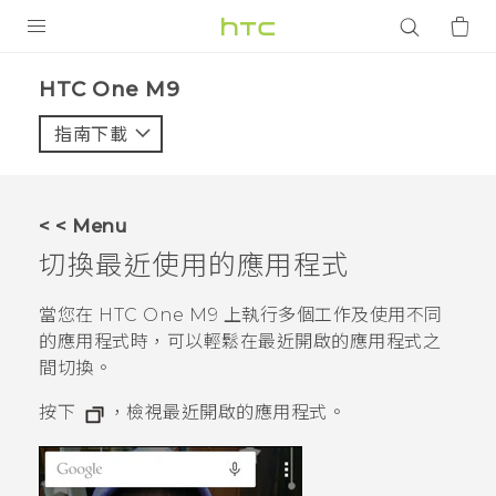
產品
HTC One M9‎
VIVE
指南下載
智能手機
G REIGNS
< < Menu
配件
切換最近使用的應用程式
VIVERSE
當您在
HTC One M9
上執行多個工作及使用不同
的應用程式時，可以輕鬆在最近開啟的應用程式之
應用程式
間切換。
支援服務
按下
，檢視最近開啟的應用程式。
登入