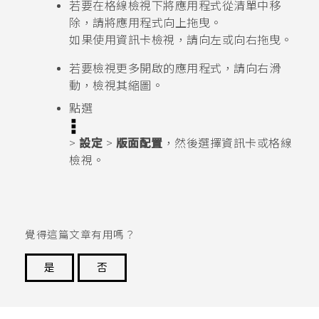
若要在格線檢視下將應用程式從清單中移
除，請將應用程式向上拖曳。
如果使用資訊卡檢視，請向左或向右拖曳。
若要檢視更多開啟的應用程式，請向右滑
動，檢視其縮圖。
點選
>
設定
>
版面配置
，然後選擇資訊卡或格線
檢視。
覺得這篇文章有用嗎？
是
否
謝謝您！