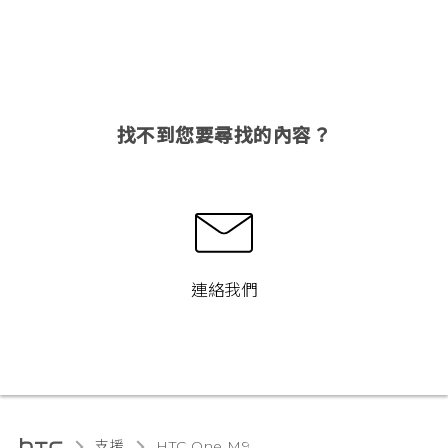
找不到您要尋找的內容？
連絡我們
支援
HTC One M9‎